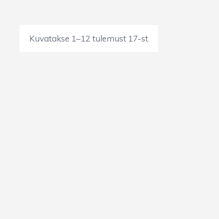
Kuvatakse 1–12 tulemust 17-st
Allahindlus!