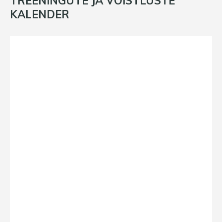
TREENINGUTE JA VÕISTLUSTE
KALENDER