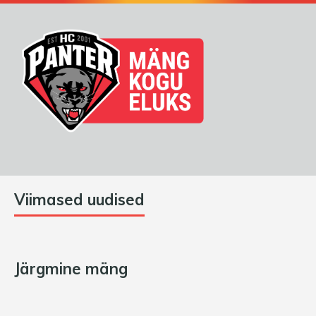
Viimased uudised
Järgmine mäng