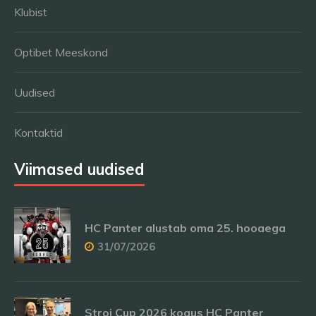
Klubist
Optibet Meeskond
Uudised
Kontaktid
Viimased uudised
HC Panter alustab oma 25. hooaega
31/07/2026
Stroi Cup 2026 kogus HC Panter