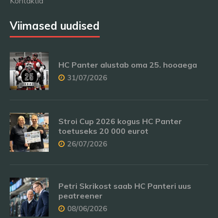
Kontaktid
Viimased uudised
HC Panter alustab oma 25. hooaega
31/07/2026
Stroi Cup 2026 kogus HC Panter
toetuseks 20 000 eurot
26/07/2026
Petri Skrikost saab HC Panteri uus
peatreener
08/06/2026