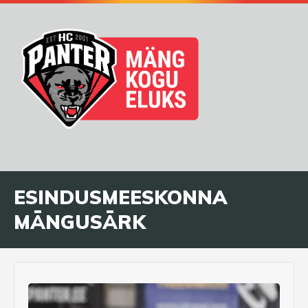
ESINDUSMEESKONNA
MÄNGUSÄRK