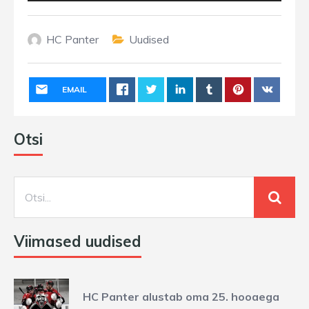
HC Panter
Uudised
EMAIL
Otsi
Viimased uudised
HC Panter alustab oma 25. hooaega