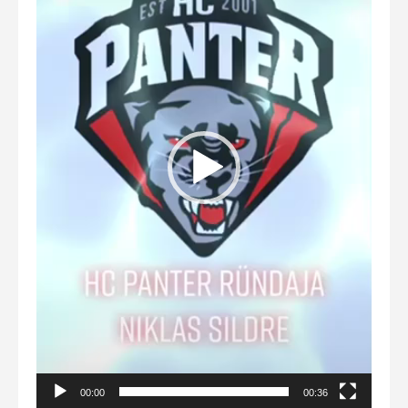
00:00
00:36