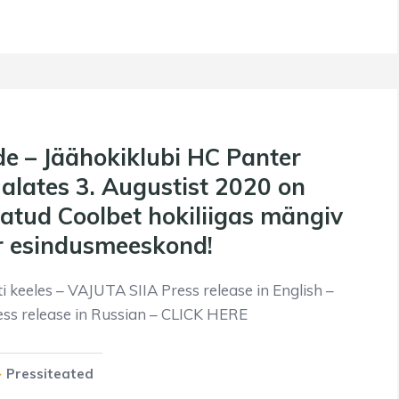
de – Jäähokiklubi HC Panter
 alates 3. Augustist 2020 on
tatud Coolbet hokiliigas mängiv
r esindusmeeskond!
i keeles – VAJUTA SIIA Press release in English –
ss release in Russian – CLICK HERE
Pressiteated