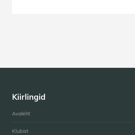
Kiirlingid
Avaleht
Klubist