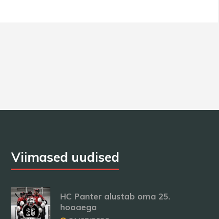
Viimased uudised
HC Panter alustab oma 25.
hooaega