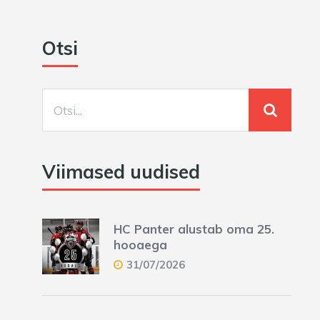
Otsi
Viimased uudised
HC Panter alustab oma 25.
hooaega
31/07/2026