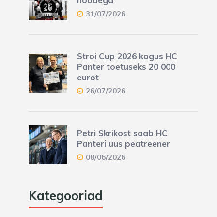
hooaega
31/07/2026
Stroi Cup 2026 kogus HC
Panter toetuseks 20 000
eurot
26/07/2026
Petri Skrikost saab HC
Panteri uus peatreener
08/06/2026
Kategooriad