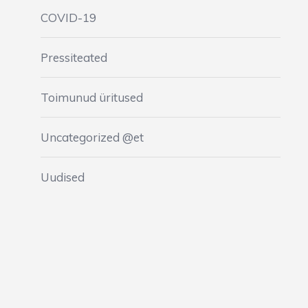
COVID-19
Pressiteated
Toimunud üritused
Uncategorized @et
Uudised