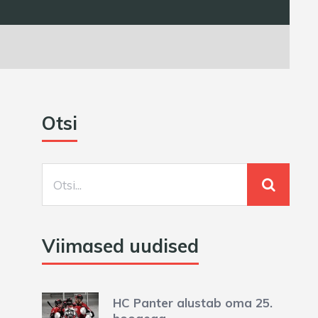
Otsi
Viimased uudised
HC Panter alustab oma 25.