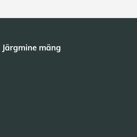
Järgmine mäng