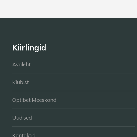
Kiirlingid
Avaleht
Klubist
Optibet Meeskond
Uudised
Kontaktid