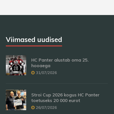
Viimased uudised
HC Panter alustab oma 25.
hooaega
31/07/2026
Stroi Cup 2026 kogus HC Panter
toetuseks 20 000 eurot
26/07/2026