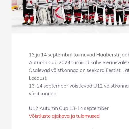
13 ja 14 septembril toimuvad Haabersti Jääh
Autumn Cup 2024 turniirid kahele erinevale 
Osalevad võistkonnad on seekord Eestist, Lät
Leedust.
13-14 september võistlevad U12 võistkonna
võistkonnad.
U12 Autumn Cup 13-14 september
Võistluste ajakava ja tulemused