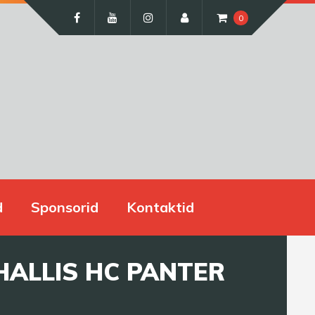
0
d
Sponsorid
Kontaktid
HALLIS HC PANTER