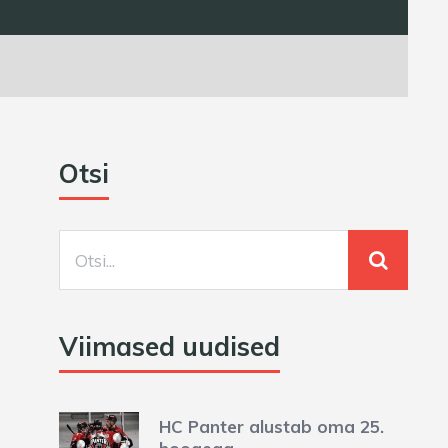
Otsi
Viimased uudised
HC Panter alustab oma 25.