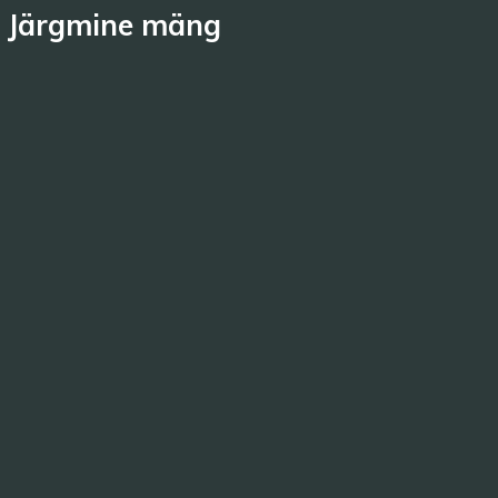
Järgmine mäng