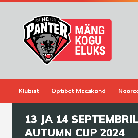
Klubist
Optibet Meeskond
Noore
13 JA 14 SEPTEMBRI
AUTUMN CUP 2024