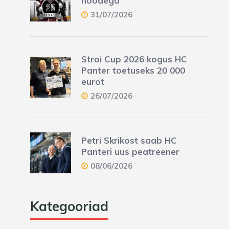
hooaega
31/07/2026
Stroi Cup 2026 kogus HC
Panter toetuseks 20 000
eurot
26/07/2026
Petri Skrikost saab HC
Panteri uus peatreener
08/06/2026
Kategooriad