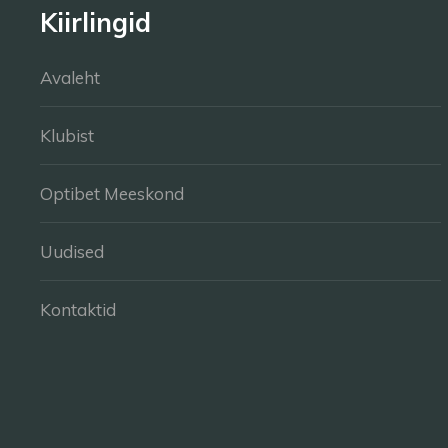
Kiirlingid
Avaleht
Klubist
Optibet Meeskond
Uudised
Kontaktid