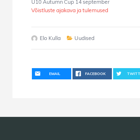
U10 Autumn Cup 14 september
Võistluste ajakava ja tulemused
Elo Kulla
Uudised
EMAIL
FACEBOOK
TWITT