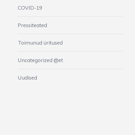
COVID-19
Pressiteated
Toimunud üritused
Uncategorized @et
Uudised