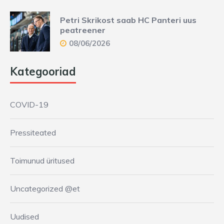
Petri Skrikost saab HC Panteri uus
peatreener
08/06/2026
Kategooriad
COVID-19
Pressiteated
Toimunud üritused
Uncategorized @et
Uudised