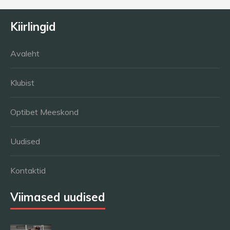
Kiirlingid
Avaleht
Klubist
Optibet Meeskond
Uudised
Kontaktid
Viimased uudised