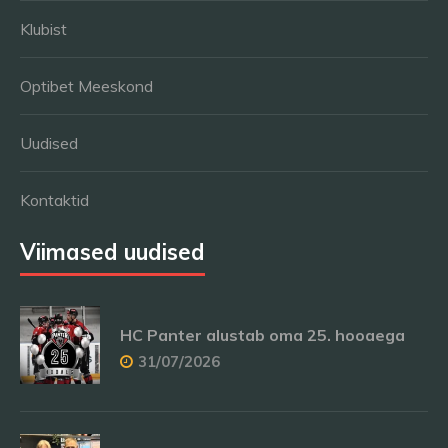
Klubist
Optibet Meeskond
Uudised
Kontaktid
Viimased uudised
HC Panter alustab oma 25. hooaega
31/07/2026