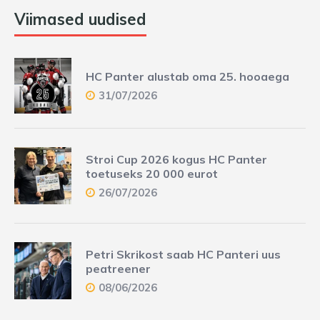
Viimased uudised
HC Panter alustab oma 25. hooaega
31/07/2026
Stroi Cup 2026 kogus HC Panter
toetuseks 20 000 eurot
26/07/2026
Petri Skrikost saab HC Panteri uus
peatreener
08/06/2026