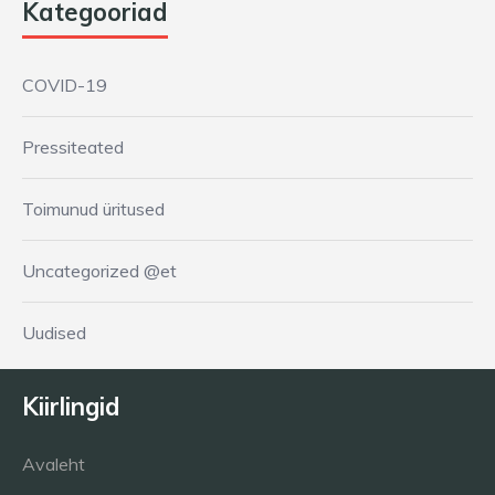
Kategooriad
COVID-19
Pressiteated
Toimunud üritused
Uncategorized @et
Uudised
Kiirlingid
Avaleht