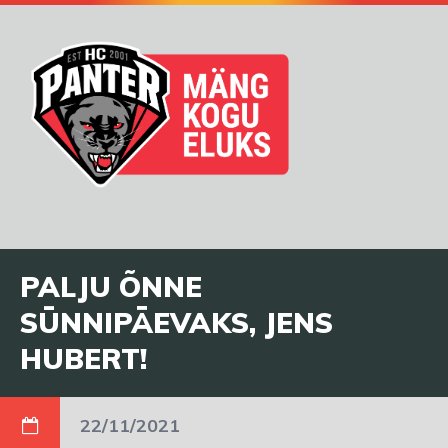
PALJU ÕNNE
SÜNNIPÄEVAKS, JENS
HUBERT!
22/11/2021