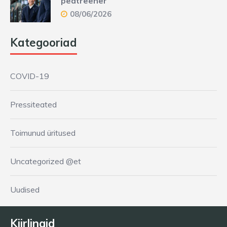
peatreener
08/06/2026
Kategooriad
COVID-19
Pressiteated
Toimunud üritused
Uncategorized @et
Uudised
Kiirlingid