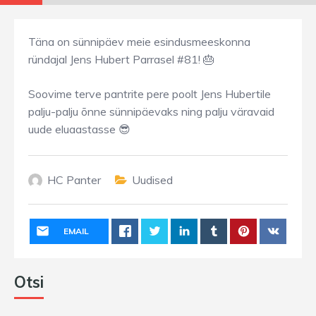
Täna on sünnipäev meie esindusmeeskonna
ründajal Jens Hubert Parrasel #81! 🎂
Soovime terve pantrite pere poolt Jens Hubertile
palju-palju õnne sünnipäevaks ning palju väravaid
uude eluaastasse 😎
HC Panter
Uudised
EMAIL
Otsi