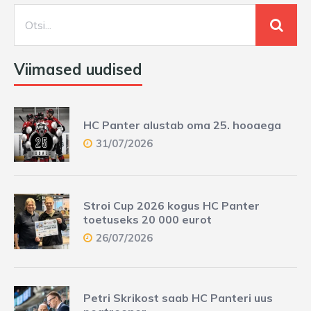
Viimased uudised
HC Panter alustab oma 25. hooaega
31/07/2026
Stroi Cup 2026 kogus HC Panter
toetuseks 20 000 eurot
26/07/2026
Petri Skrikost saab HC Panteri uus