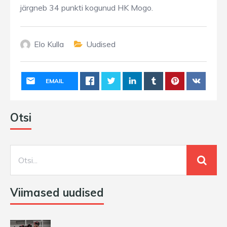
järgneb 34 punkti kogunud HK Mogo.
Elo Kulla
Uudised
EMAIL
Otsi
Viimased uudised