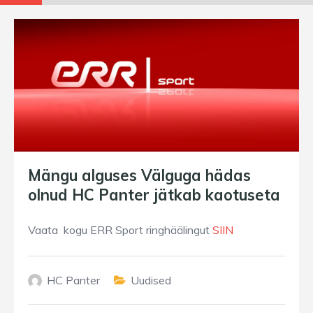
Mängu alguses Välguga hädas
olnud HC Panter jätkab kaotuseta
Vaata
kogu
ERR Sport
ringhäälingut
SIIN
HC Panter
Uudised