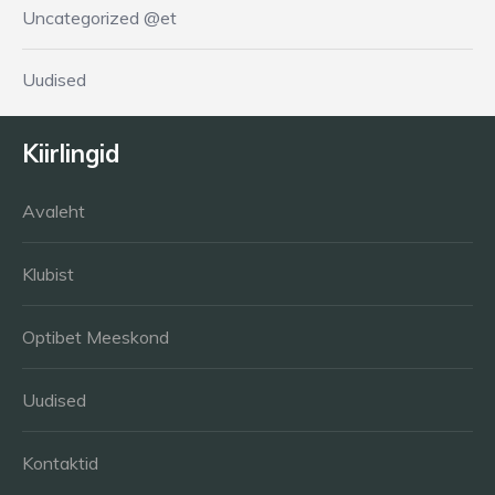
Uncategorized @et
Uudised
Kiirlingid
Avaleht
Klubist
Optibet Meeskond
Uudised
Kontaktid