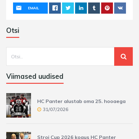
EMAIL
Otsi
Viimased uudised
HC Panter alustab oma 25. hooaega
31/07/2026
Stroi Cup 2026 kogus HC Panter