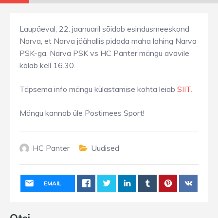
Laupäeval, 22. jaanuaril sõidab esindusmeeskond
Narva, et Narva jäähallis pidada maha lahing Narva
PSK-ga. Narva PSK vs HC Panter mängu avavile
kõlab kell 16.30.
Täpsema info mängu külastamise kohta leiab
SIIT.
Mängu kannab üle Postimees Sport!
HC Panter
Uudised
EMAIL