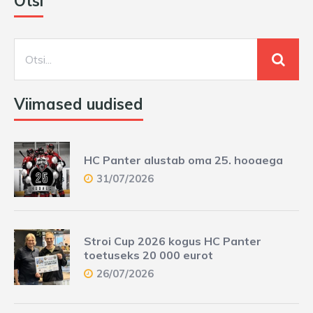
Otsi
Viimased uudised
HC Panter alustab oma 25. hooaega
31/07/2026
Stroi Cup 2026 kogus HC Panter
toetuseks 20 000 eurot
26/07/2026