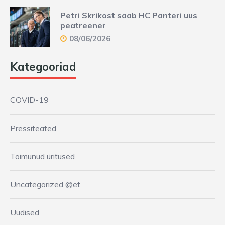
Petri Skrikost saab HC Panteri uus
peatreener
08/06/2026
Kategooriad
COVID-19
Pressiteated
Toimunud üritused
Uncategorized @et
Uudised