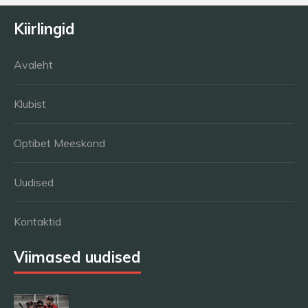
Kiirlingid
Avaleht
Klubist
Optibet Meeskond
Uudised
Kontaktid
Viimased uudised