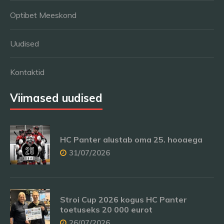
Optibet Meeskond
Uudised
Kontaktid
Viimased uudised
HC Panter alustab oma 25. hooaega
31/07/2026
Stroi Cup 2026 kogus HC Panter
toetuseks 20 000 eurot
26/07/2026