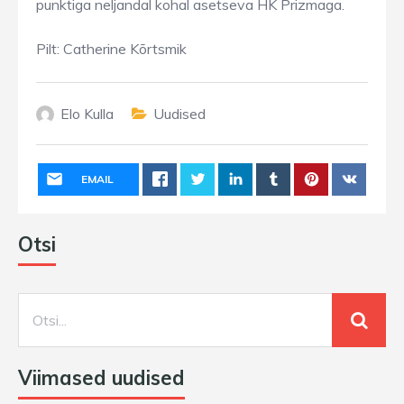
punktiga neljandal kohal asetseva HK Prizmaga.
Pilt: Catherine Kõrtsmik
Elo Kulla
Uudised
EMAIL
Otsi
Viimased uudised