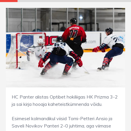
HC Panter alistas Optibet hokiliigas HK Prizma 3-2
ja sai kirja hooaja kaheteistkümnenda võidu.
Esimesel kolmandikul viisid Tomi-Petteri Ansio ja
Saveli Novikov Panteri 2-0 juhtima, aga viimase