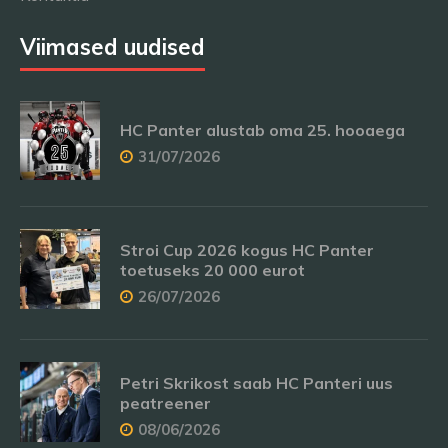
Viimased uudised
HC Panter alustab oma 25. hooaega
31/07/2026
Stroi Cup 2026 kogus HC Panter
toetuseks 20 000 eurot
26/07/2026
Petri Skrikost saab HC Panteri uus
peatreener
08/06/2026