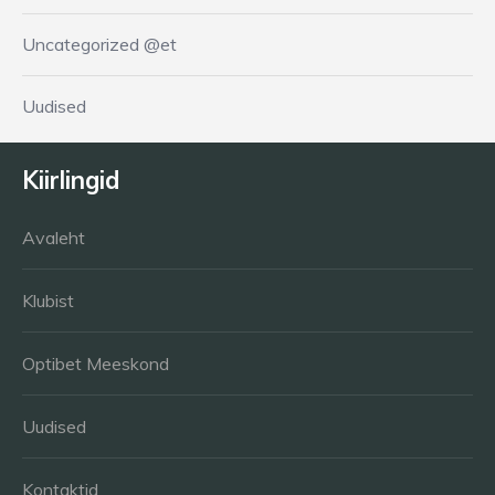
Uncategorized @et
Uudised
Kiirlingid
Avaleht
Klubist
Optibet Meeskond
Uudised
Kontaktid