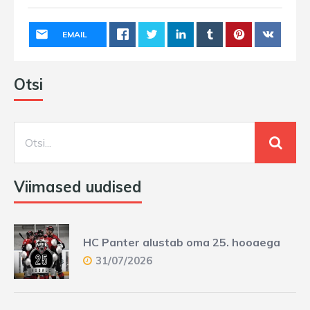
EMAIL
Otsi
Viimased uudised
HC Panter alustab oma 25. hooaega
31/07/2026