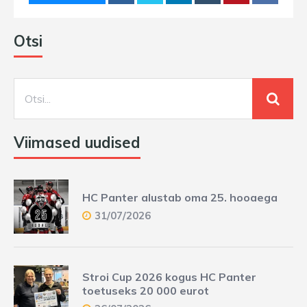
Otsi
Viimased uudised
HC Panter alustab oma 25. hooaega
31/07/2026
Stroi Cup 2026 kogus HC Panter
toetuseks 20 000 eurot