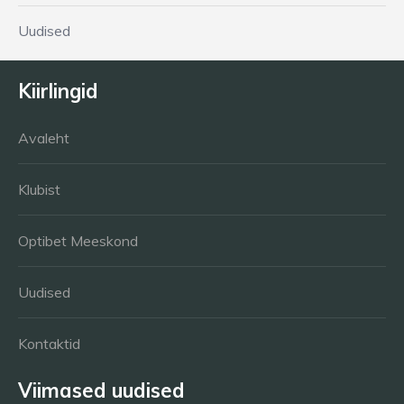
Uudised
Kiirlingid
Avaleht
Klubist
Optibet Meeskond
Uudised
Kontaktid
Viimased uudised