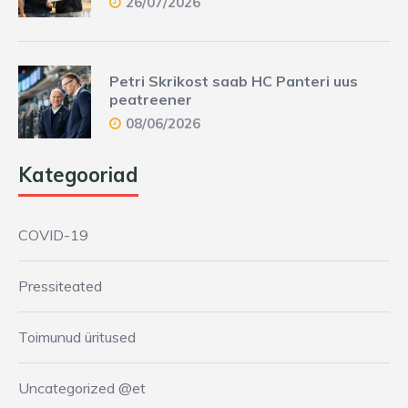
26/07/2026
Petri Skrikost saab HC Panteri uus
peatreener
08/06/2026
Kategooriad
COVID-19
Pressiteated
Toimunud üritused
Uncategorized @et