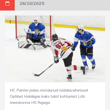
26/10/2025
HC Panter pidas möödunud nädalavahetusel
Optibet Hokiliigas kaks tulist kohtumist Läti
meeskonna HS Rigaga.