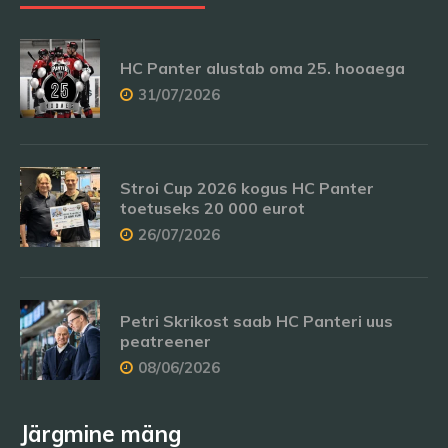
HC Panter alustab oma 25. hooaega
31/07/2026
Stroi Cup 2026 kogus HC Panter
toetuseks 20 000 eurot
26/07/2026
Petri Skrikost saab HC Panteri uus
peatreener
08/06/2026
Järgmine mäng