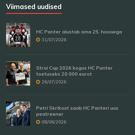
Viimased uudised
HC Panter alustab oma 25. hooaega
31/07/2026
Stroi Cup 2026 kogus HC Panter
toetuseks 20 000 eurot
26/07/2026
Petri Skrikost saab HC Panteri uus
peatreener
08/06/2026