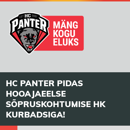
HC PANTER PIDAS
HOOAJAEELSE
SÕPRUSKOHTUMISE HK
KURBADSIGA!