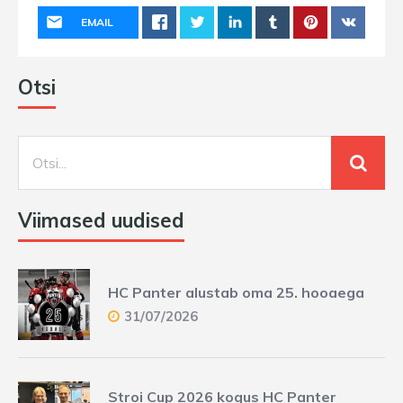
EMAIL
Otsi
Viimased uudised
HC Panter alustab oma 25. hooaega
31/07/2026
Stroi Cup 2026 kogus HC Panter