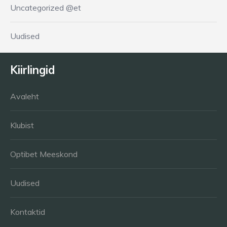
Uncategorized @et
Uudised
Kiirlingid
Avaleht
Klubist
Optibet Meeskond
Uudised
Kontaktid