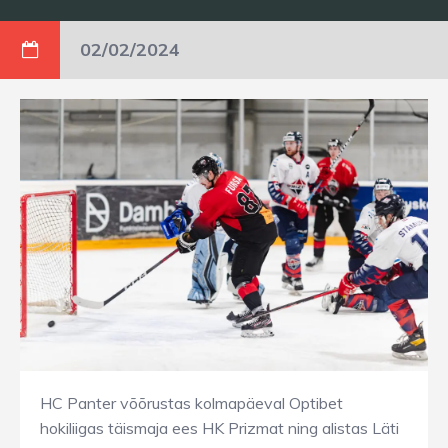
02/02/2024
HC Panter võõrustas kolmapäeval Optibet
hokiliigas täismaja ees HK Prizmat ning alistas Läti