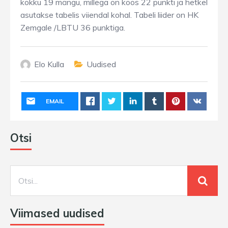
kokku 19 mängu, millega on koos 22 punkti ja hetkel
asutakse tabelis viiendal kohal. Tabeli liider on HK
Zemgale /LBTU 36 punktiga.
Elo Kulla
Uudised
EMAIL
Otsi
Viimased uudised