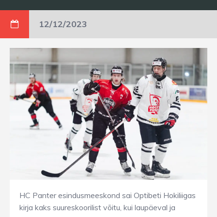
12/12/2023
HC Panter esindusmeeskond sai Optibeti Hokiliigas
kirja kaks suureskoorilist võitu, kui laupäeval ja