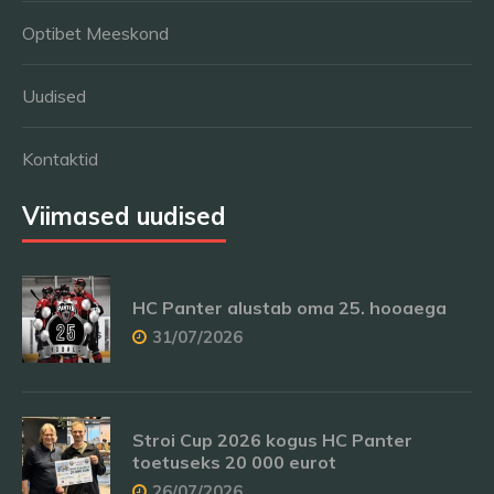
Optibet Meeskond
Uudised
Kontaktid
Viimased uudised
HC Panter alustab oma 25. hooaega
31/07/2026
Stroi Cup 2026 kogus HC Panter
toetuseks 20 000 eurot
26/07/2026