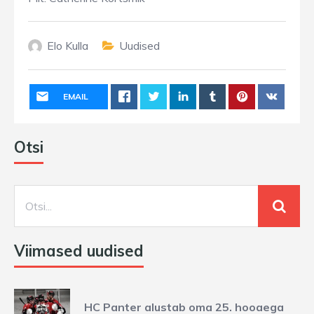
Elo Kulla
Uudised
EMAIL
Otsi
Viimased uudised
HC Panter alustab oma 25. hooaega