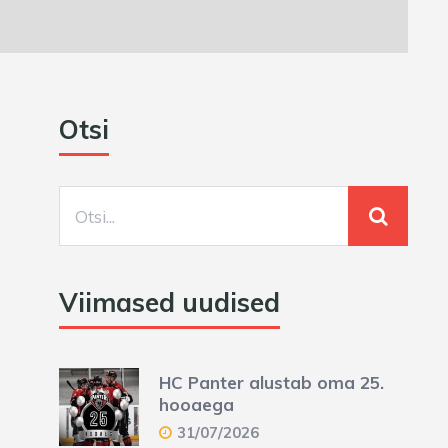
Otsi
Viimased uudised
HC Panter alustab oma 25.
hooaega
31/07/2026