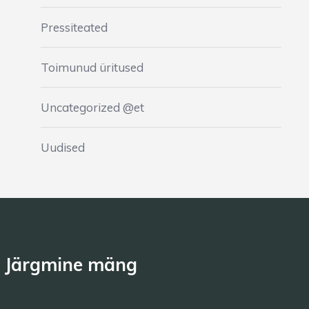
Pressiteated
Toimunud üritused
Uncategorized @et
Uudised
Järgmine mäng