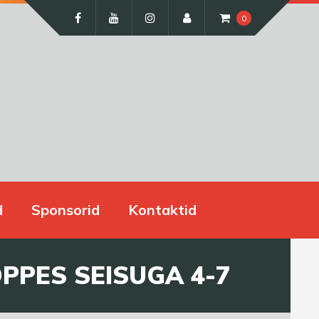
0
d
Sponsorid
Kontaktid
PPES SEISUGA 4-7