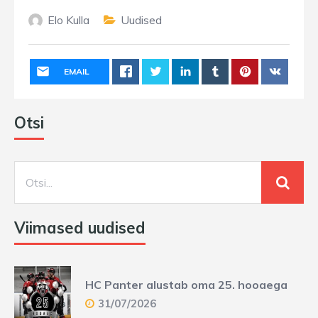
Elo Kulla
Uudised
EMAIL
Otsi
Viimased uudised
HC Panter alustab oma 25. hooaega
31/07/2026