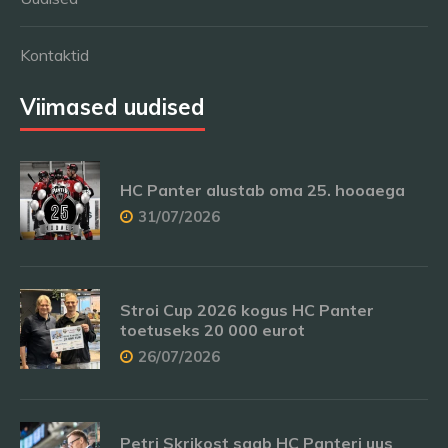
Kontaktid
Viimased uudised
HC Panter alustab oma 25. hooaega
31/07/2026
Stroi Cup 2026 kogus HC Panter
toetuseks 20 000 eurot
26/07/2026
Petri Skrikost saab HC Panteri uus