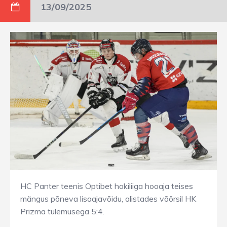
13/09/2025
HC Panter teenis Optibet hokiliiga hooaja teises
mängus põneva lisaajavõidu, alistades võõrsil HK
Prizma tulemusega 5:4.