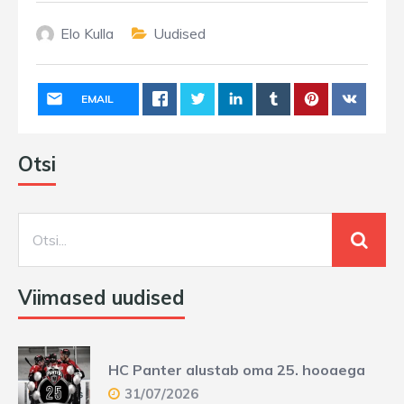
Elo Kulla
Uudised
EMAIL
Otsi
Viimased uudised
HC Panter alustab oma 25. hooaega
31/07/2026