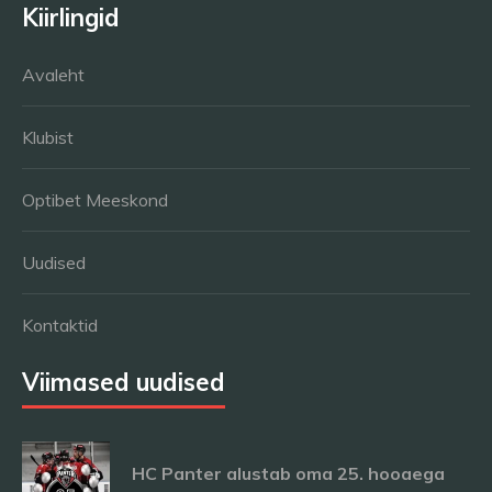
Kiirlingid
Avaleht
Klubist
Optibet Meeskond
Uudised
Kontaktid
Viimased uudised
HC Panter alustab oma 25. hooaega