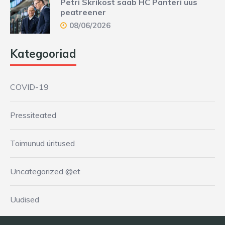
Petri Skrikost saab HC Panteri uus
peatreener
08/06/2026
Kategooriad
COVID-19
Pressiteated
Toimunud üritused
Uncategorized @et
Uudised