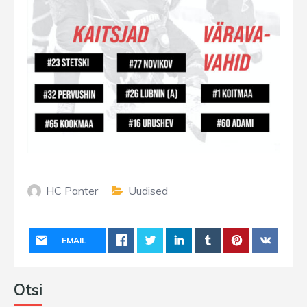
HC Panter
Uudised
EMAIL
Otsi