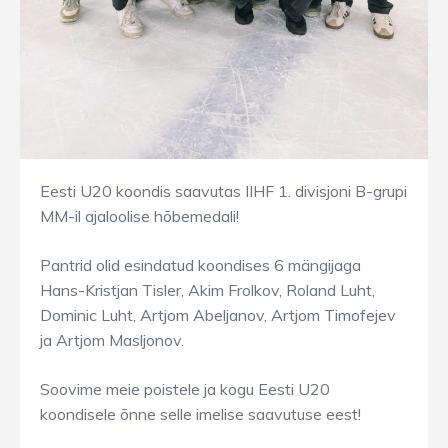
Eesti U20 koondis saavutas IIHF 1. divisjoni B-grupi
MM-il ajaloolise hõbemedali!
Pantrid olid esindatud koondises 6 mängijaga
Hans-Kristjan Tisler, Akim Frolkov, Roland Luht,
Dominic Luht, Artjom Abeljanov, Artjom Timofejev
ja Artjom Masljonov.
Soovime meie poistele ja kogu Eesti U20
koondisele õnne selle imelise saavutuse eest!