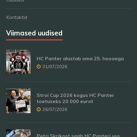
Kontaktid
Viimased uudised
HC Panter alustab oma 25. hooaega
31/07/2026
Stroi Cup 2026 kogus HC Panter
toetuseks 20 000 eurot
26/07/2026
Petri Skrikost saab HC Panteri uus