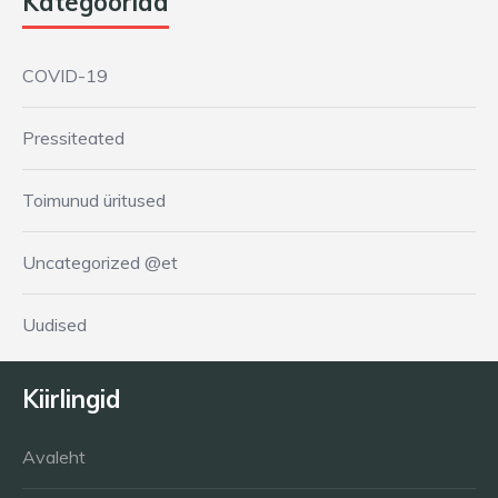
Kategooriad
COVID-19
Pressiteated
Toimunud üritused
Uncategorized @et
Uudised
Kiirlingid
Avaleht