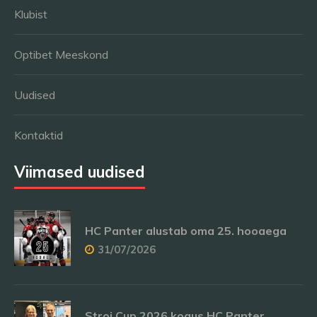
Klubist
Optibet Meeskond
Uudised
Kontaktid
Viimased uudised
HC Panter alustab oma 25. hooaega
31/07/2026
Stroi Cup 2026 kogus HC Panter