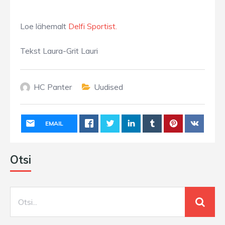
Loe lähemalt
Delfi Sportist.
Tekst Laura-Grit Lauri
HC Panter
Uudised
EMAIL
Otsi