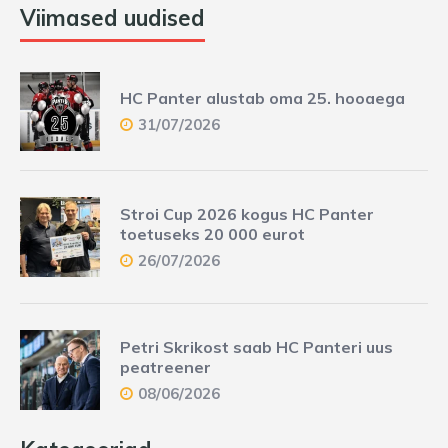
Viimased uudised
HC Panter alustab oma 25. hooaega
31/07/2026
Stroi Cup 2026 kogus HC Panter
toetuseks 20 000 eurot
26/07/2026
Petri Skrikost saab HC Panteri uus
peatreener
08/06/2026