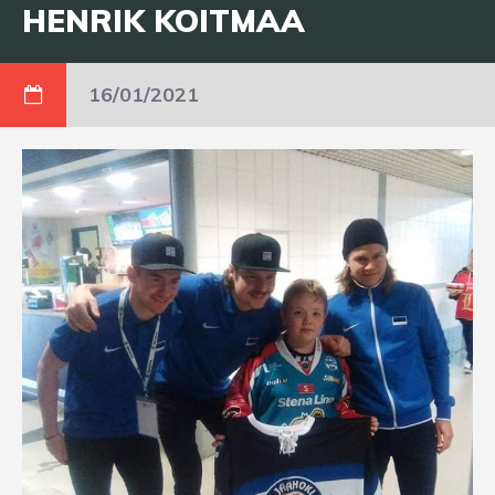
HENRIK KOITMAA
16/01/2021