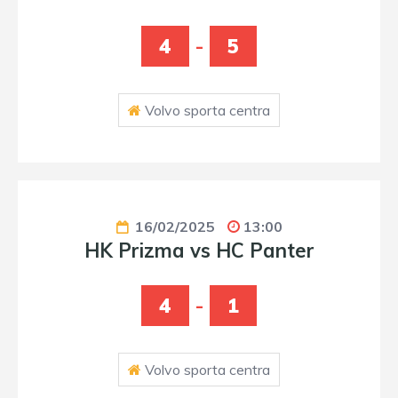
4
-
5
Volvo sporta centra
16/02/2025
13:00
HK Prizma vs HC Panter
4
-
1
Volvo sporta centra