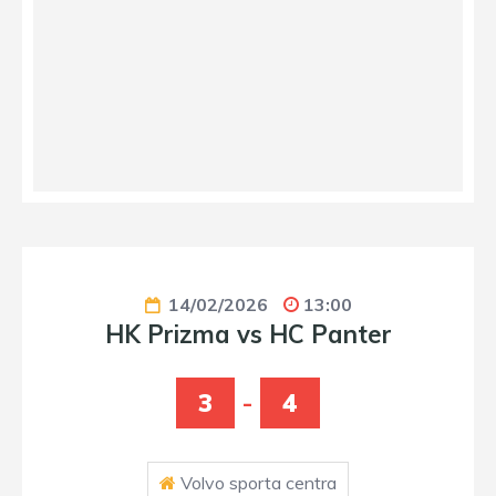
14/02/2026
13:00
HK Prizma vs HC Panter
3
-
4
Volvo sporta centra