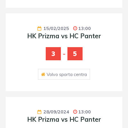
15/02/2025
13:00
HK Prizma vs HC Panter
3
-
5
Volvo sporta centra
28/09/2024
13:00
HK Prizma vs HC Panter