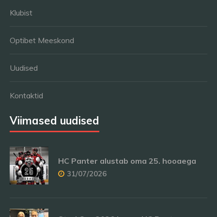
Klubist
Optibet Meeskond
Uudised
Kontaktid
Viimased uudised
HC Panter alustab oma 25. hooaega
31/07/2026