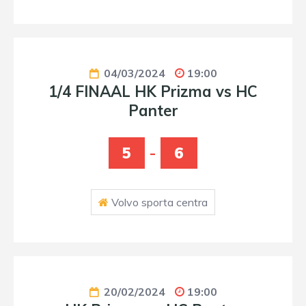
04/03/2024
19:00
1/4 FINAAL HK Prizma vs HC
Panter
5
-
6
Volvo sporta centra
20/02/2024
19:00