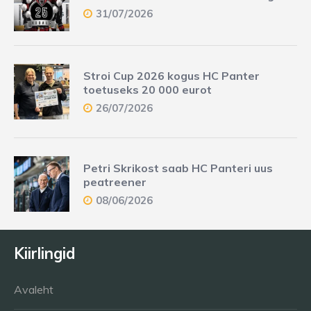
31/07/2026
Stroi Cup 2026 kogus HC Panter
toetuseks 20 000 eurot
26/07/2026
Petri Skrikost saab HC Panteri uus
peatreener
08/06/2026
Kiirlingid
Avaleht