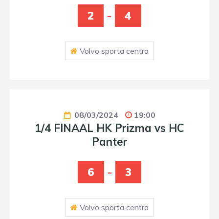
2
-
4
Volvo sporta centra
08/03/2024
19:00
1/4 FINAAL HK Prizma vs HC
Panter
6
-
3
Volvo sporta centra