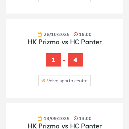
28/10/2025
19:00
HK Prizma vs HC Panter
1
-
4
Volvo sporta centra
13/09/2025
13:00
HK Prizma vs HC Panter