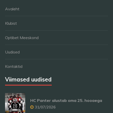
Avaleht
Klubist
Optibet Meeskond
Uudised
Kontaktid
Viimased uudised
HC Panter alustab oma 25. hooaega
31/07/2026