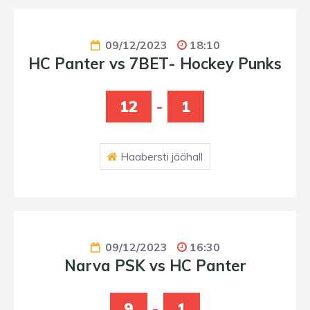
09/12/2023
18:10
HC Panter vs 7BET- Hockey Punks
12
-
1
Haabersti jäähall
09/12/2023
16:30
Narva PSK vs HC Panter
9
-
1