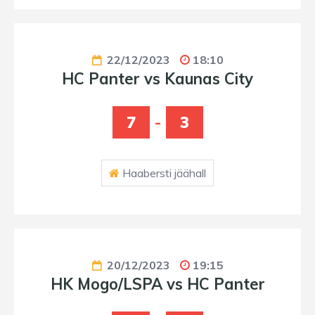
22/12/2023
18:10
HC Panter vs Kaunas City
7
-
3
Haabersti jäähall
20/12/2023
19:15
HK Mogo/LSPA vs HC Panter