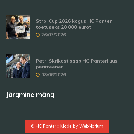
Stroi Cup 2026 kogus HC Panter
toetuseks 20 000 eurot
26/07/2026
Petri Skrikost saab HC Panteri uus
peatreener
08/06/2026
Järgmine mäng
© HC Panter :: Made by
WebNarium