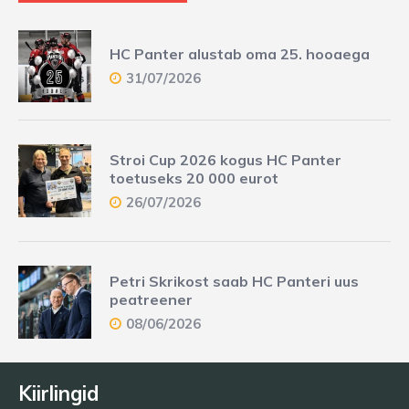
HC Panter alustab oma 25. hooaega
31/07/2026
Stroi Cup 2026 kogus HC Panter
toetuseks 20 000 eurot
26/07/2026
Petri Skrikost saab HC Panteri uus
peatreener
08/06/2026
Kiirlingid