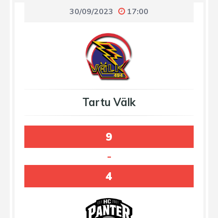
30/09/2023
17:00
Tartu Välk
9
-
4