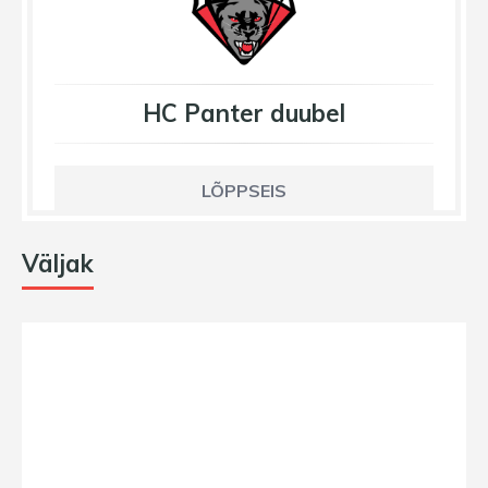
HC Panter duubel
LÕPPSEIS
Väljak