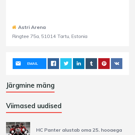
Astri Arena
Ringtee 75a, 51014 Tartu, Estonia
EMAIL
Järgmine mäng
Viimased uudised
HC Panter alustab oma 25. hooaega