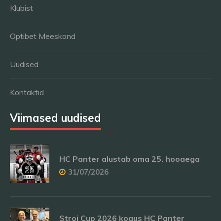
Klubist
Optibet Meeskond
Uudised
Kontaktid
Viimased uudised
HC Panter alustab oma 25. hooaega
31/07/2026
Stroi Cup 2026 kogus HC Panter