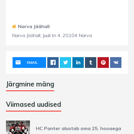
Narva Jäähall
Narva Jäähall, Juuli tn 4, 20104 Narva
EMAIL
Järgmine mäng
Viimased uudised
HC Panter alustab oma 25. hooaega