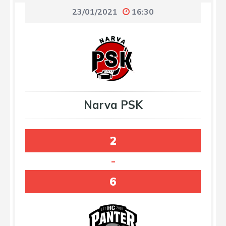
23/01/2021
16:30
Narva PSK
2
-
6