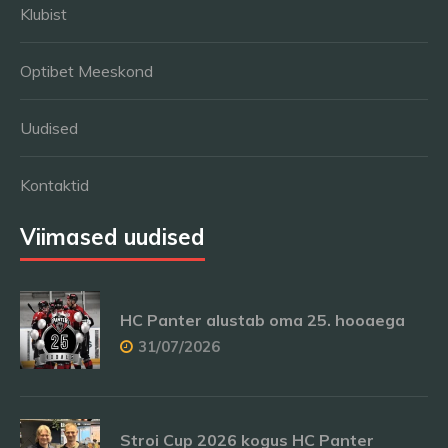
Klubist
Optibet Meeskond
Uudised
Kontaktid
Viimased uudised
HC Panter alustab oma 25. hooaega
31/07/2026
Stroi Cup 2026 kogus HC Panter