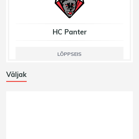
HC Panter
LÕPPSEIS
Väljak