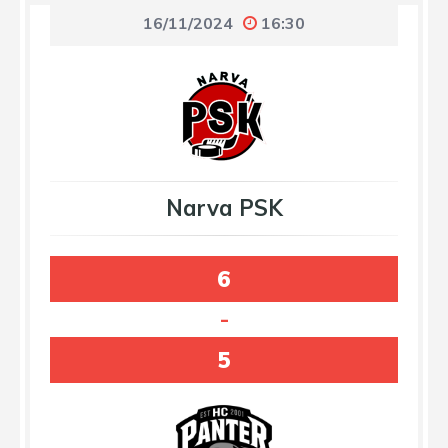
16/11/2024
16:30
Narva PSK
6
-
5