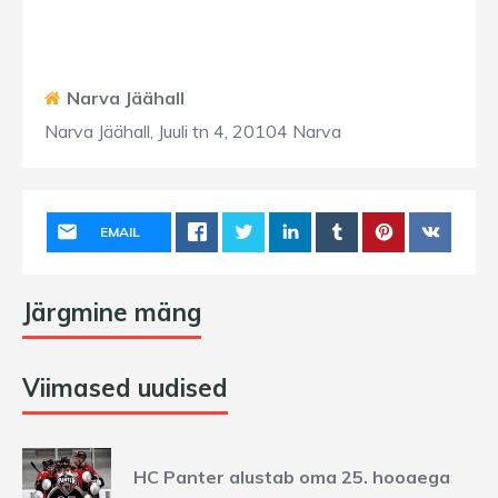
Narva Jäähall
Narva Jäähall, Juuli tn 4, 20104 Narva
EMAIL
Järgmine mäng
Viimased uudised
HC Panter alustab oma 25. hooaega