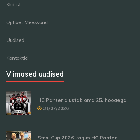
Klubist
Optibet Meeskond
Uudised
Kontaktid
Viimased uudised
HC Panter alustab oma 25. hooaega
31/07/2026
Stroi Cup 2026 kogus HC Panter