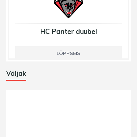
HC Panter duubel
LÕPPSEIS
Väljak