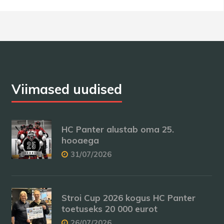
Viimased uudised
HC Panter alustab oma 25.
hooaega
31/07/2026
Stroi Cup 2026 kogus HC Panter
toetuseks 20 000 eurot
26/07/2026