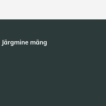
Järgmine mäng