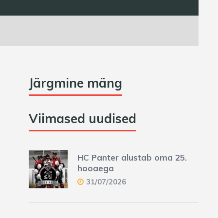
Järgmine mäng
Viimased uudised
HC Panter alustab oma 25.
hooaega
31/07/2026