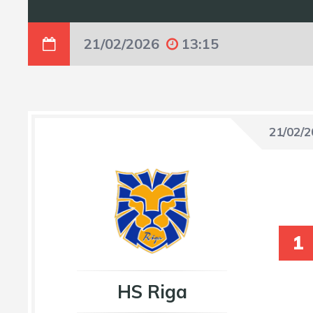
21/02/2026
13:15
21/02/
1
HS Riga