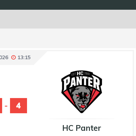
2026
13:15
-
4
HC Panter