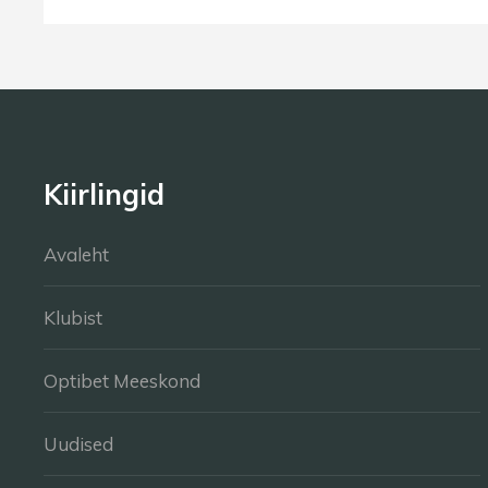
Kiirlingid
Avaleht
Klubist
Optibet Meeskond
Uudised