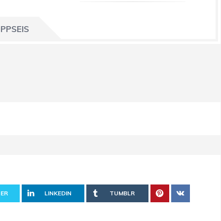
PPSEIS
ER
LINKEDIN
TUMBLR