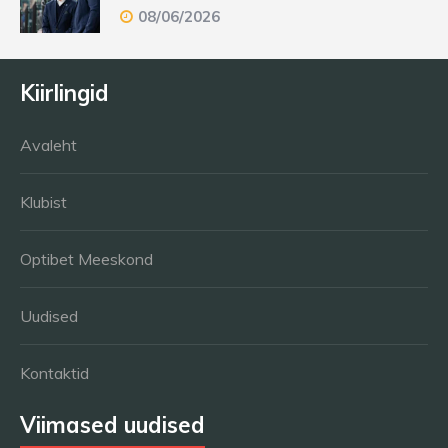
08/06/2026
Kiirlingid
Avaleht
Klubist
Optibet Meeskond
Uudised
Kontaktid
Viimased uudised