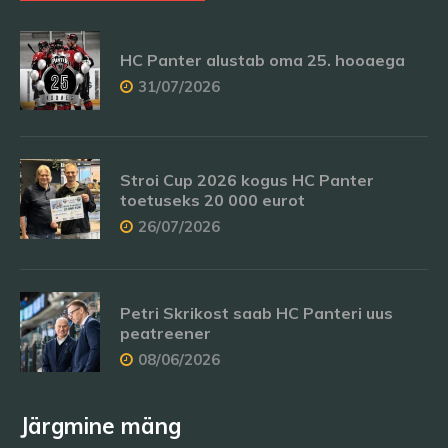
HC Panter alustab oma 25. hooaega
31/07/2026
Stroi Cup 2026 kogus HC Panter
toetuseks 20 000 eurot
26/07/2026
Petri Skrikost saab HC Panteri uus
peatreener
08/06/2026
Järgmine mäng