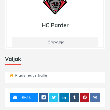
HC Panter
LÕPPSEIS
Väljak
Rigas ledus halle
EMAIL