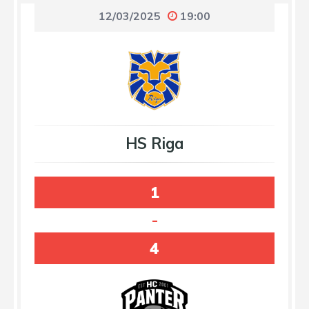
12/03/2025
19:00
HS Riga
1
-
4