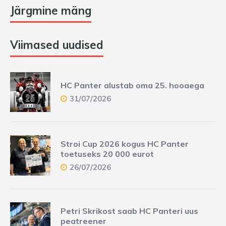
Järgmine mäng
Viimased uudised
HC Panter alustab oma 25. hooaega
31/07/2026
Stroi Cup 2026 kogus HC Panter
toetuseks 20 000 eurot
26/07/2026
Petri Skrikost saab HC Panteri uus
peatreener