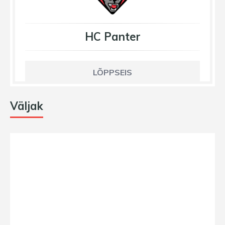
HC Panter
LÕPPSEIS
Väljak