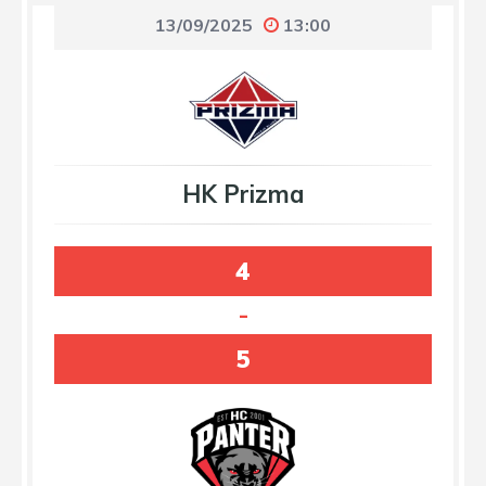
13/09/2025
13:00
HK Prizma
4
-
5