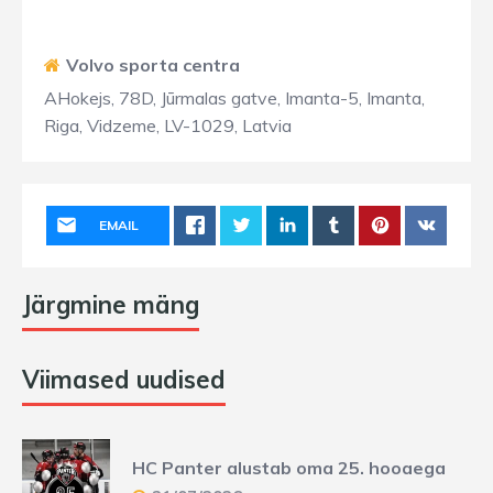
Volvo sporta centra
AHokejs, 78D, Jūrmalas gatve, Imanta-5, Imanta,
Riga, Vidzeme, LV-1029, Latvia
EMAIL
Järgmine mäng
Viimased uudised
HC Panter alustab oma 25. hooaega