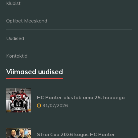
Klubist
Optibet Meeskond
Uudised
Kontaktid
Viimased uudised
HC Panter alustab oma 25. hooaega
31/07/2026
Stroi Cup 2026 kogus HC Panter