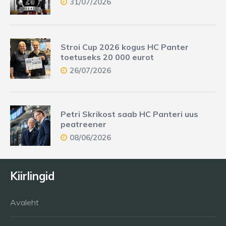
31/07/2026
Stroi Cup 2026 kogus HC Panter
toetuseks 20 000 eurot
26/07/2026
Petri Skrikost saab HC Panteri uus
peatreener
08/06/2026
Kiirlingid
Avaleht