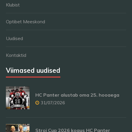
Klubist
Optibet Meeskond
Uudised
Kontaktid
Viimased uudised
HC Panter alustab oma 25. hooaega
31/07/2026
Stroi Cup 2026 kogus HC Panter