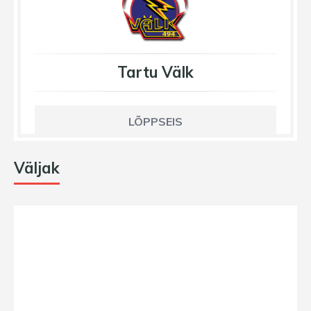
Tartu Välk
LÕPPSEIS
Väljak