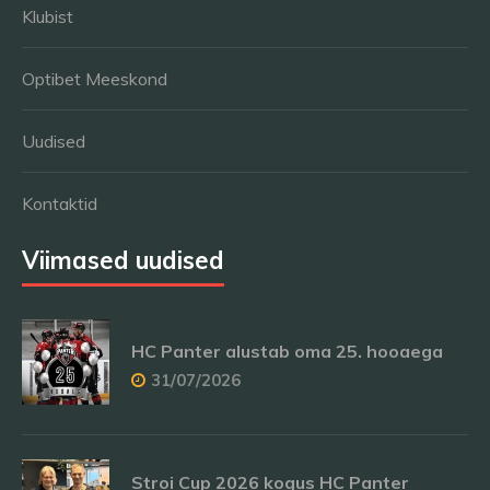
Klubist
Optibet Meeskond
Uudised
Kontaktid
Viimased uudised
HC Panter alustab oma 25. hooaega
31/07/2026
Stroi Cup 2026 kogus HC Panter