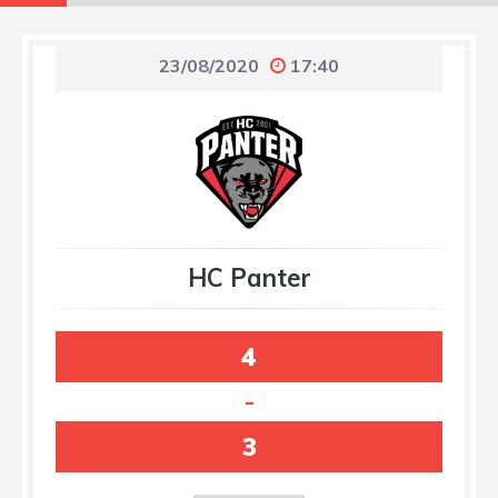
23/08/2020
17:40
HC Panter
4
-
3