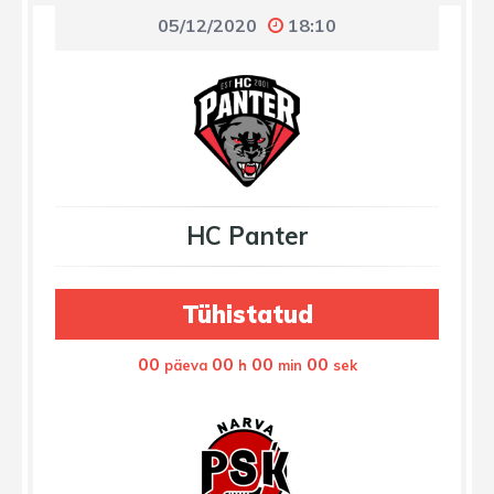
05/12/2020
18:10
HC Panter
Tühistatud
00
00
00
00
päeva
h
min
sek