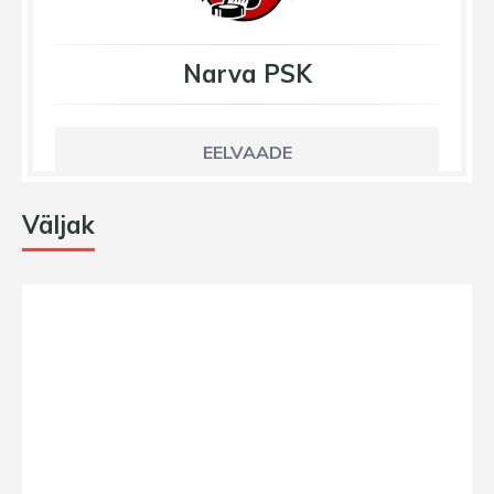
Narva PSK
EELVAADE
Väljak