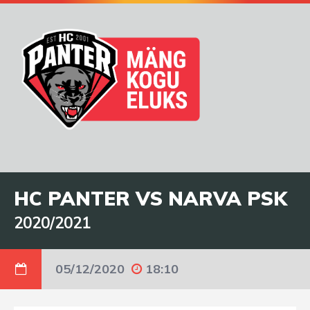
HC PANTER VS NARVA PSK
2020/2021
05/12/2020
18:10