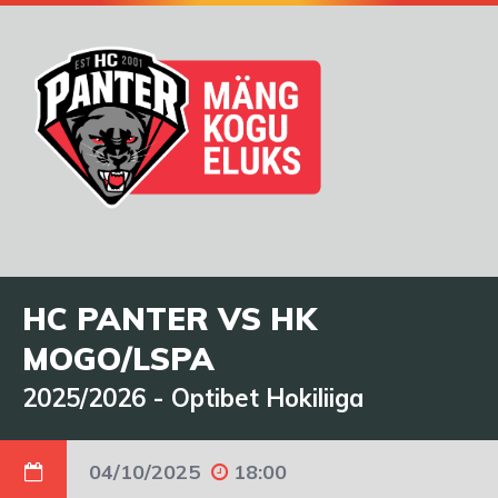
HC PANTER VS HK
MOGO/LSPA
2025/2026
-
Optibet Hokiliiga
04/10/2025
18:00