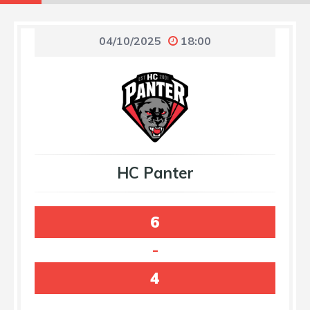
04/10/2025
18:00
HC Panter
6
-
4