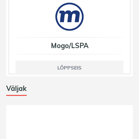
Mogo/LSPA
LÕPPSEIS
Väljak