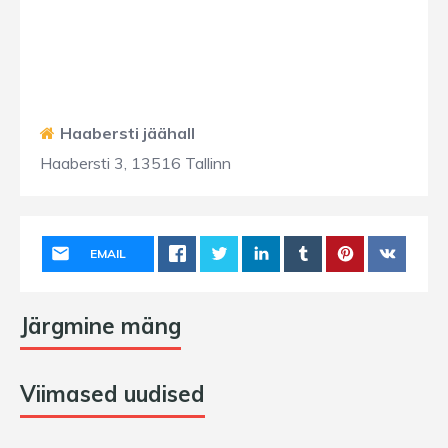
Haabersti jäähall
Haabersti 3, 13516 Tallinn
EMAIL
Järgmine mäng
Viimased uudised