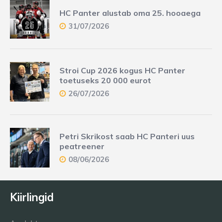
HC Panter alustab oma 25. hooaega
31/07/2026
Stroi Cup 2026 kogus HC Panter
toetuseks 20 000 eurot
26/07/2026
Petri Skrikost saab HC Panteri uus
peatreener
08/06/2026
Kiirlingid