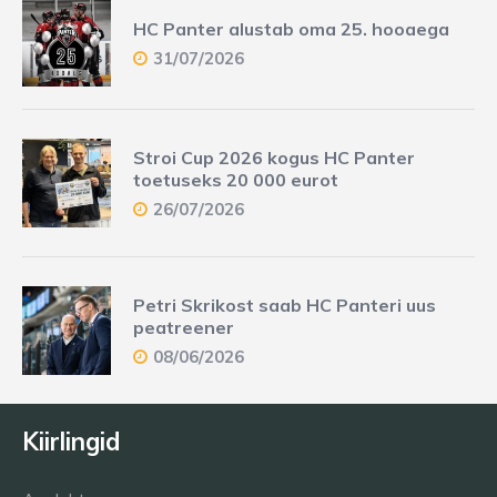
HC Panter alustab oma 25. hooaega
31/07/2026
Stroi Cup 2026 kogus HC Panter
toetuseks 20 000 eurot
26/07/2026
Petri Skrikost saab HC Panteri uus
peatreener
08/06/2026
Kiirlingid