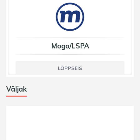
Mogo/LSPA
LÕPPSEIS
Väljak