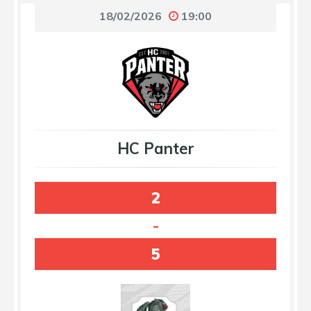
18/02/2026
19:00
HC Panter
2
-
5