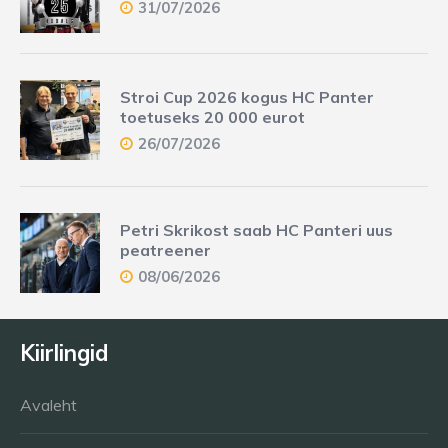
31/07/2026
Stroi Cup 2026 kogus HC Panter
toetuseks 20 000 eurot
26/07/2026
Petri Skrikost saab HC Panteri uus
peatreener
08/06/2026
Kiirlingid
Avaleht