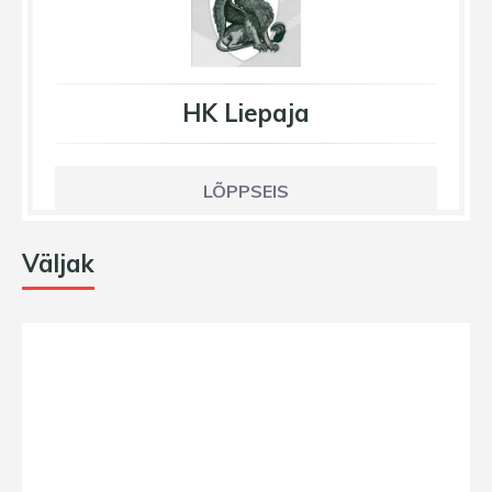
HK Liepaja
LÕPPSEIS
Väljak