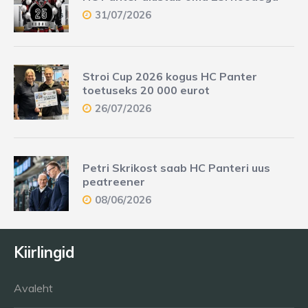
31/07/2026
Stroi Cup 2026 kogus HC Panter
toetuseks 20 000 eurot
26/07/2026
Petri Skrikost saab HC Panteri uus
peatreener
08/06/2026
Kiirlingid
Avaleht