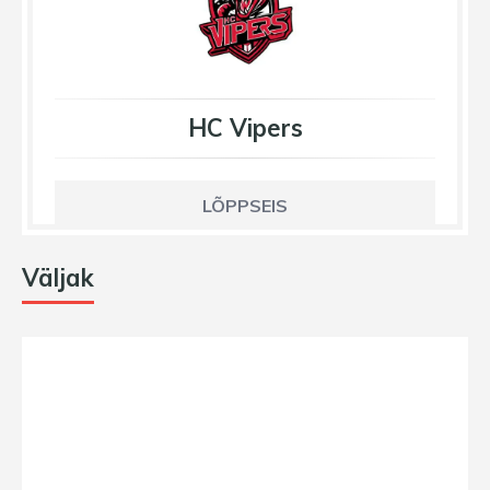
HC Vipers
LÕPPSEIS
Väljak