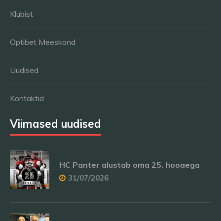
Klubist
Optibet Meeskond
Uudised
Kontaktid
Viimased uudised
HC Panter alustab oma 25. hooaega
31/07/2026