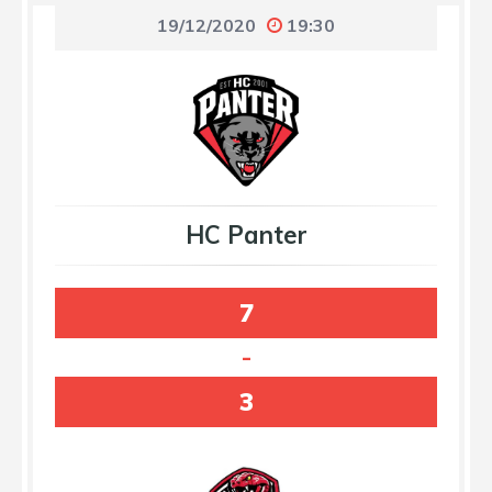
19/12/2020
19:30
HC Panter
7
-
3