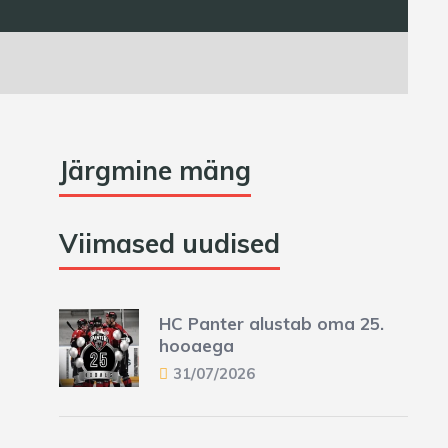
Järgmine mäng
Viimased uudised
HC Panter alustab oma 25.
hooaega
31/07/2026