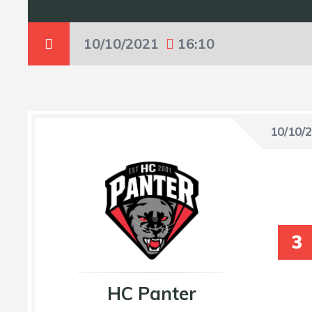
10/10/2021
16:10
10/10/
3
HC Panter