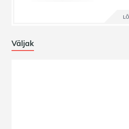
LÕ
Väljak