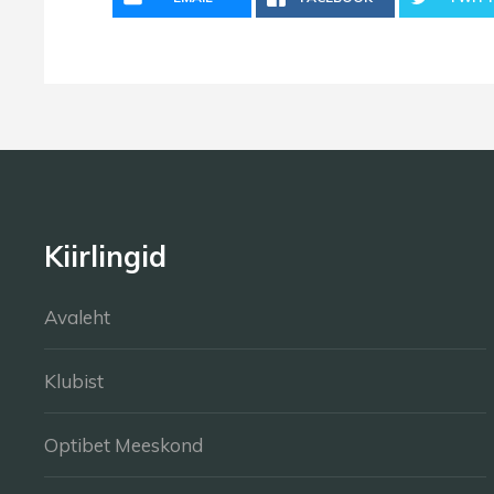
Kiirlingid
Avaleht
Klubist
Optibet Meeskond