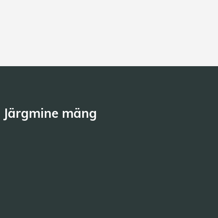
Järgmine mäng