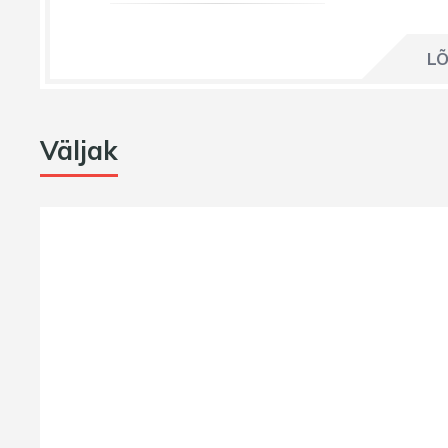
LÕ
Väljak