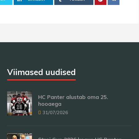
Viimased uudised
HC Panter alustab oma 25.
hooaega
31/07/2026