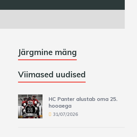
Järgmine mäng
Viimased uudised
HC Panter alustab oma 25.
hooaega
31/07/2026