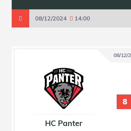
08/12/2024
14:00
08/12/
8
HC Panter