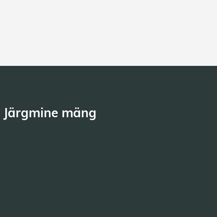
Järgmine mäng