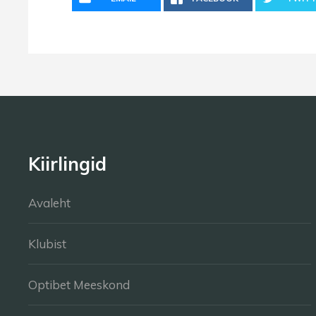
Kiirlingid
Avaleht
Klubist
Optibet Meeskond