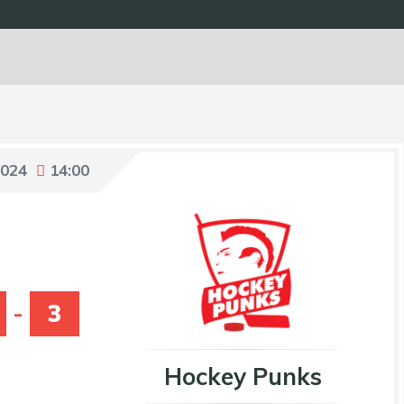
2024
14:00
-
3
Hockey Punks