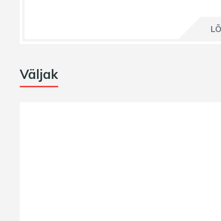
LÕ
Väljak