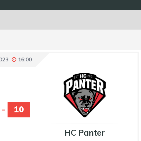
2023
16:00
-
10
HC Panter