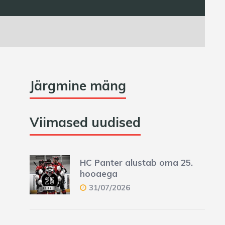
Järgmine mäng
Viimased uudised
HC Panter alustab oma 25.
hooaega
31/07/2026