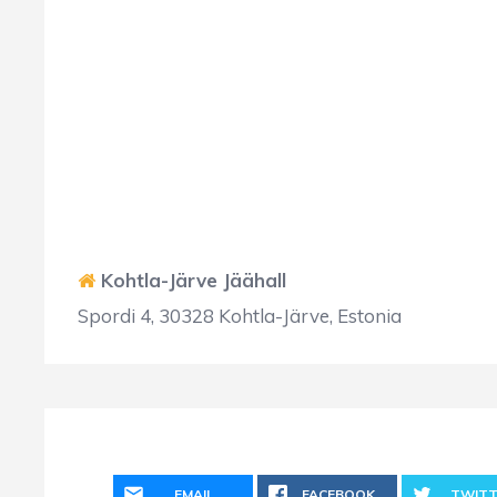
Kohtla-Järve Jäähall
Spordi 4, 30328 Kohtla-Järve, Estonia
EMAIL
FACEBOOK
TWITT