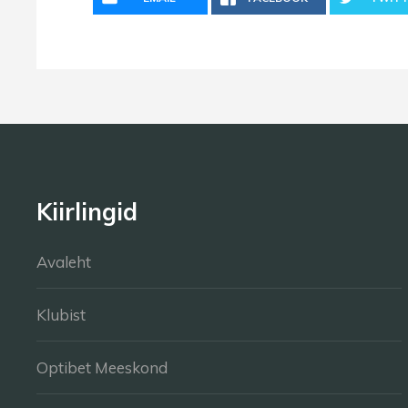
Kiirlingid
Avaleht
Klubist
Optibet Meeskond