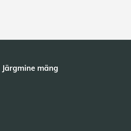
Järgmine mäng